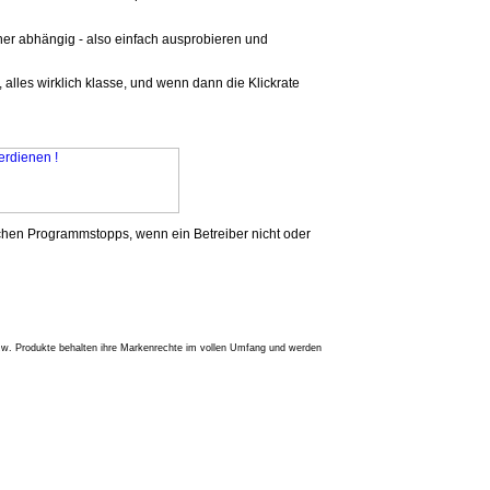
er abhängig - also einfach ausprobieren und
lles wirklich klasse, und wenn dann die Klickrate
lichen Programmstopps, wenn ein Betreiber nicht oder
w. Produkte behalten ihre Markenrechte im vollen Umfang und werden