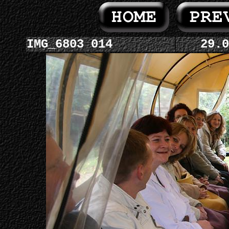
IMG_6803 014
29.0