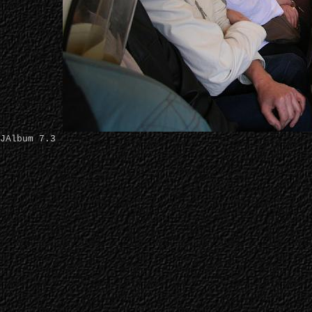
JAlbum 7.3