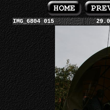
IMG_6804 015
29.0