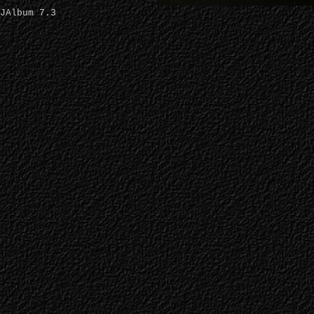
JAlbum 7.3