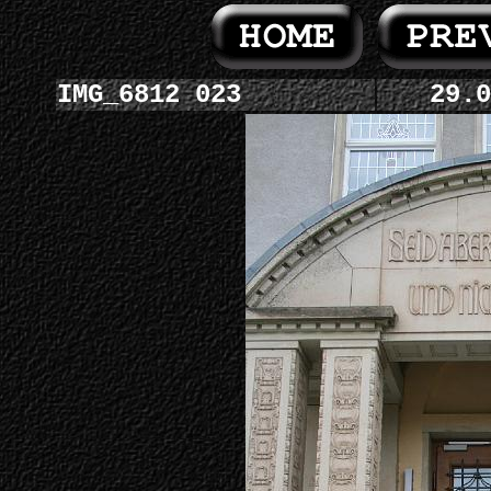
IMG_6812 023
29.0