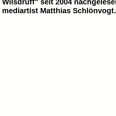
Wilsdruff" seit 2004 nachgelese
mediartist Matthias Schlönvogt.